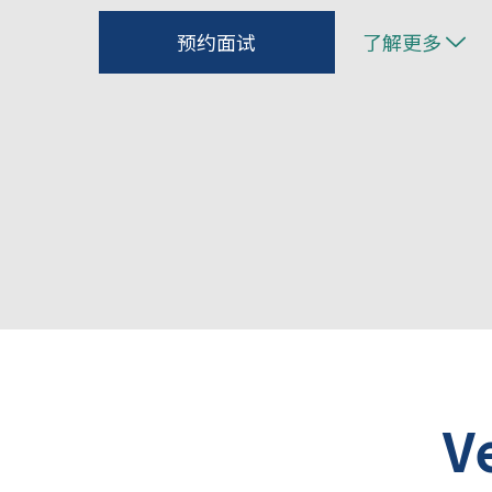
预约面试
了解更多
V