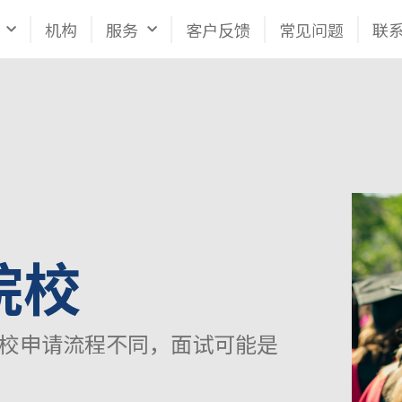
机构
服务
客户反馈
常见问题
联
院校
，各校申请流程不同，面试可能是