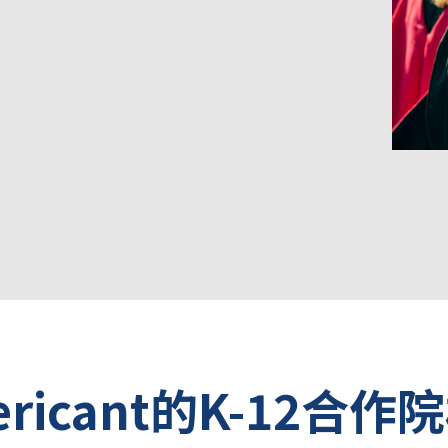
ericant的K-12合作