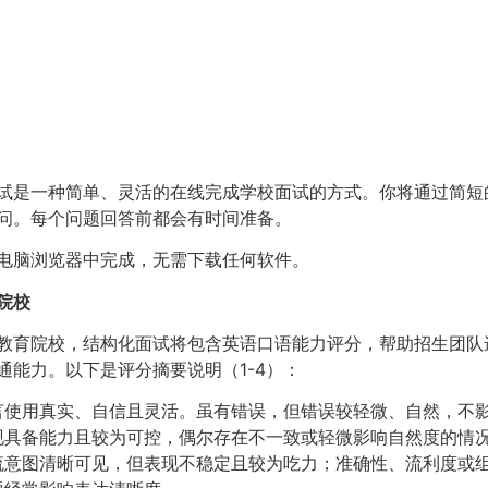
构化面试概览
试是一种简单、灵活的在线完成学校面试的方式。你将通过简短
问。每个问题回答前都会有时间准备。
电脑浏览器中完成，无需下载任何软件。
院校
教育院校，结构化面试将包含英语口语能力评分，帮助招生团队
通能力。以下是评分摘要说明（1-4）：
言使用真实、自信且灵活。虽有错误，但错误较轻微、自然，不
现具备能力且较为可控，偶尔存在不一致或轻微影响自然度的情
流意图清晰可见，但表现不稳定且较为吃力；准确性、流利度或