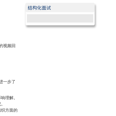
结构化面试
结构化面试概览
的视频回
进一步了
影响理解。
况。
组织方面的