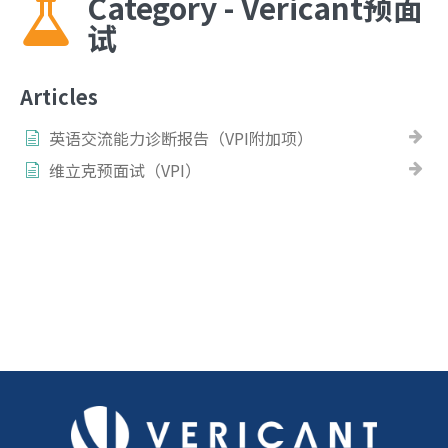
Category - Vericant预面
试
Articles
英语交流能力诊断报告（VPI附加项）
维立克预面试（VPI）