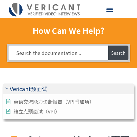
How Can We Help?
Search
Vericant预面试
英语交流能力诊断报告（VPI附加项）
维立克预面试（VPI）