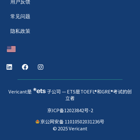
用户反馈
常见问题
隐私政策
Vericant是
子公司 — ETS是TOEFL®和GRE®考试的创
立者
京ICP备12023842号-2
京公网安备 11010502031236号
© 2025 Vericant